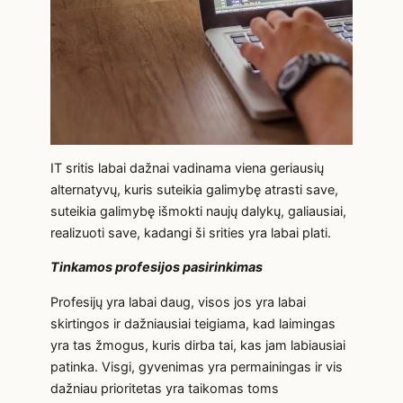
IT sritis labai dažnai vadinama viena geriausių
alternatyvų, kuris suteikia galimybę atrasti save,
suteikia galimybę išmokti naujų dalykų, galiausiai,
realizuoti save, kadangi ši srities yra labai plati.
Tinkamos profesijos pasirinkimas
Profesijų yra labai daug, visos jos yra labai
skirtingos ir dažniausiai teigiama, kad laimingas
yra tas žmogus, kuris dirba tai, kas jam labiausiai
patinka. Visgi, gyvenimas yra permainingas ir vis
dažniau prioritetas yra taikomas toms