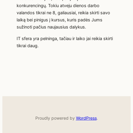
konkurencingų. Tokiu atveju dienos darbo
valandos tikrai ne 8, galiausiai, reikia skirti savo
laiką bei pinigus į kursus, kuris padės Jums
sužinoti pačius naujausius dalykus.
IT sfera yra pelninga, tačiau ir laiko jai reikia skirti
tikrai daug.
Proudly powered by
WordPress
.