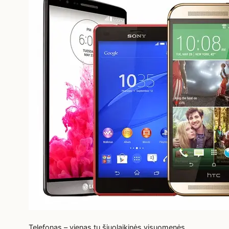
Telefonas – vienas tų šiuolaikinės visuomenės