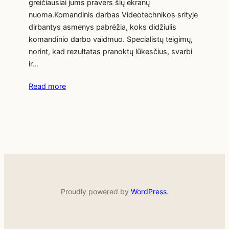
greičiausiai jums pravers šių ekranų
nuoma.Komandinis darbas Videotechnikos srityje
dirbantys asmenys pabrėžia, koks didžiulis
komandinio darbo vaidmuo. Specialistų teigimų,
norint, kad rezultatas pranoktų lūkesčius, svarbi
ir…
Read more
Proudly powered by
WordPress
.