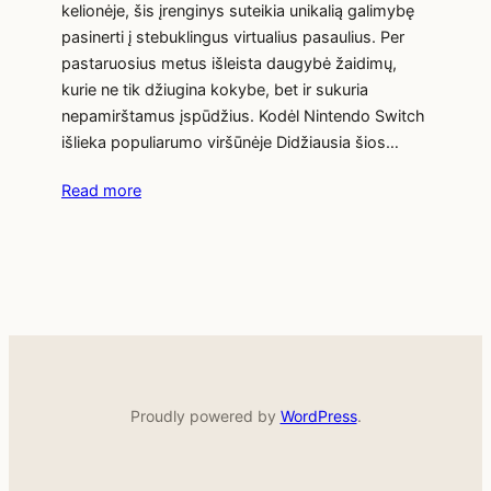
kelionėje, šis įrenginys suteikia unikalią galimybę
pasinerti į stebuklingus virtualius pasaulius. Per
pastaruosius metus išleista daugybė žaidimų,
kurie ne tik džiugina kokybe, bet ir sukuria
nepamirštamus įspūdžius. Kodėl Nintendo Switch
išlieka populiarumo viršūnėje Didžiausia šios…
Read more
Proudly powered by
WordPress
.