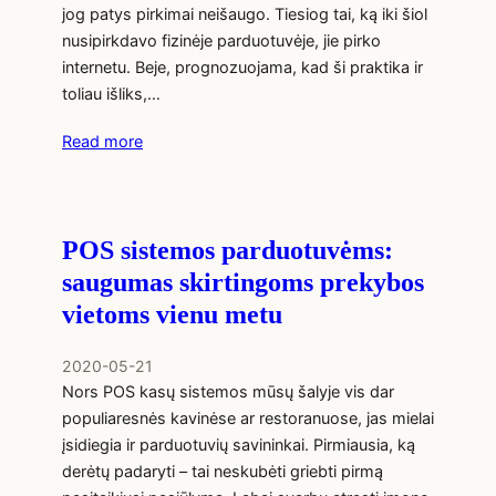
jog patys pirkimai neišaugo. Tiesiog tai, ką iki šiol
nusipirkdavo fizinėje parduotuvėje, jie pirko
internetu. Beje, prognozuojama, kad ši praktika ir
toliau išliks,…
Read more
POS sistemos parduotuvėms:
saugumas skirtingoms prekybos
vietoms vienu metu
2020-05-21
Nors POS kasų sistemos mūsų šalyje vis dar
populiaresnės kavinėse ar restoranuose, jas mielai
įsidiegia ir parduotuvių savininkai. Pirmiausia, ką
derėtų padaryti – tai neskubėti griebti pirmą