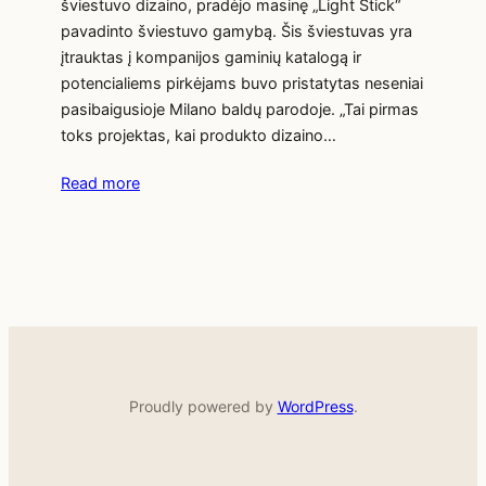
šviestuvo dizaino, pradėjo masinę „Light Stick“
pavadinto šviestuvo gamybą. Šis šviestuvas yra
įtrauktas į kompanijos gaminių katalogą ir
potencialiems pirkėjams buvo pristatytas neseniai
pasibaigusioje Milano baldų parodoje. „Tai pirmas
toks projektas, kai produkto dizaino…
Read more
Proudly powered by
WordPress
.