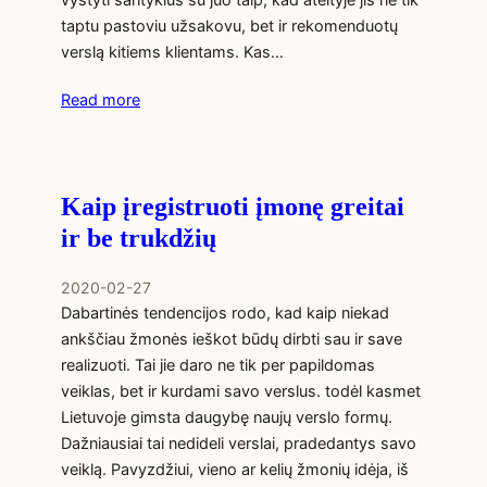
taptu pastoviu užsakovu, bet ir rekomenduotų
verslą kitiems klientams. Kas…
Read more
Kaip įregistruoti įmonę greitai
ir be trukdžių
2020-02-27
Dabartinės tendencijos rodo, kad kaip niekad
ankščiau žmonės ieškot būdų dirbti sau ir save
realizuoti. Tai jie daro ne tik per papildomas
veiklas, bet ir kurdami savo verslus. todėl kasmet
Lietuvoje gimsta daugybę naujų verslo formų.
Dažniausiai tai nedideli verslai, pradedantys savo
veiklą. Pavyzdžiui, vieno ar kelių žmonių idėja, iš