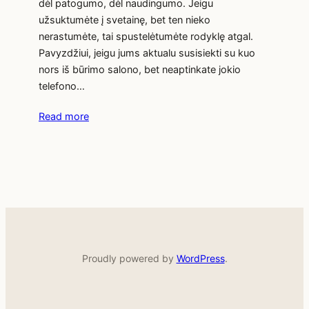
dėl patogumo, dėl naudingumo. Jeigu
užsuktumėte į svetainę, bet ten nieko
nerastumėte, tai spustelėtumėte rodyklę atgal.
Pavyzdžiui, jeigu jums aktualu susisiekti su kuo
nors iš būrimo salono, bet neaptinkate jokio
telefono…
Read more
Proudly powered by
WordPress
.