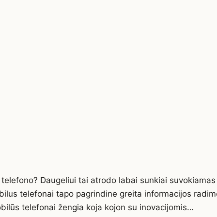
 telefono? Daugeliui tai atrodo labai sunkiai suvokiamas
obilus telefonai tapo pagrindine greita informacijos ra
bilūs telefonai žengia koja kojon su inovacijomis…