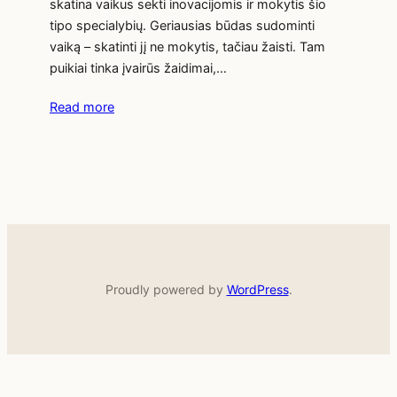
skatina vaikus sekti inovacijomis ir mokytis šio
tipo specialybių. Geriausias būdas sudominti
vaiką – skatinti jį ne mokytis, tačiau žaisti. Tam
puikiai tinka įvairūs žaidimai,…
Read more
Proudly powered by
WordPress
.